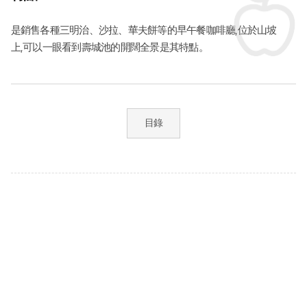
是銷售各種三明治、沙拉、華夫餅等的早午餐咖啡廳,位於山坡
上,可以一眼看到壽城池的開闊全景是其特點。
目錄