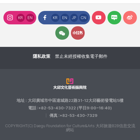
KR
EN
KR
EN
JP
CN
隱私政策
禁止未經授權收集電子郵件
地址 : 大邱廣域市中區達城路22路31-12大邱藝術發電站5樓
電話 :+82-53-430-7322 (平日9:00~16:40)
傳真 :+82-53-430-7329
COPYRIGHT(C) Daegu Foundation for Culture&Arts 大邱旅遊B2B信息交流
網站