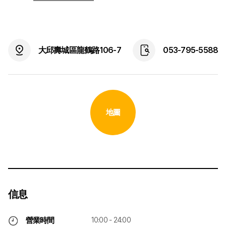
大邱壽城區龍鶴路106-7
053-795-5588
地圖
信息
10:00 - 24:00
營業時間