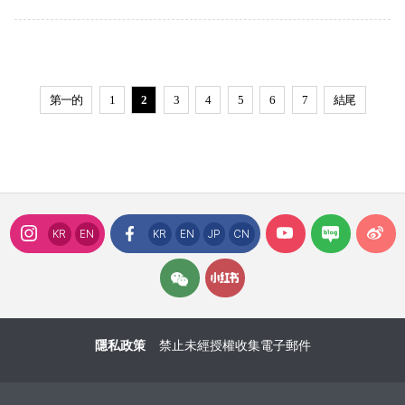
第一的
1
2
3
4
5
6
7
結尾
KR
EN
KR
EN
JP
CN
隱私政策
禁止未經授權收集電子郵件