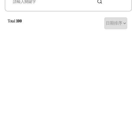
Total
100