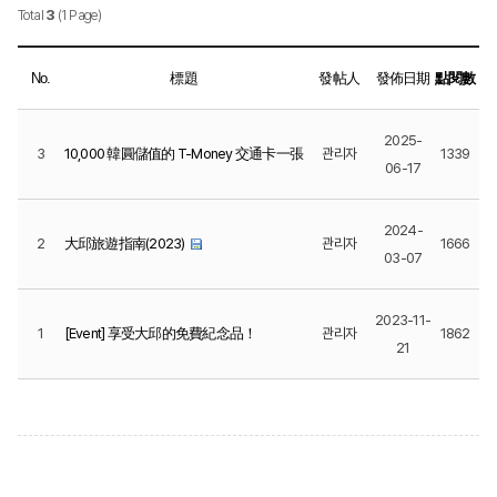
Total
3
(1 Page)
No.
標題
發帖人
發佈日期
點閱數
2025-
3
10,000 韓圓儲值的 T-Money 交通卡一張
관리자
1339
06-17
2024-
2
大邱旅遊指南(2023)
관리자
1666
03-07
2023-11-
1
[Event] 享受大邱的免費紀念品！
관리자
1862
21